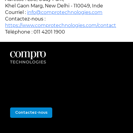
Khel Gaon Marg, New Delhi - 110049, Inde
Courriel :
info@comprotechnologies.com
Contactez-nous :
https://www.comprotechnologies.com/contact
Téléphone : 011 4201 1900
Prendre contact
Contactez-nous pour plus d'informations ou pour
planifier une démonstration en direct. Nous
serons heureux de vous répondre.
Contactez-nous
info@comprotechnologies.com