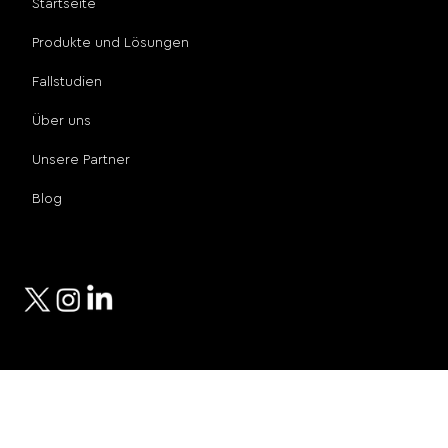
Startseite
Produkte und Lösungen
Fallstudien
Über uns
Unsere Partner
Blog
Sozialen Medien
© 2024 Compro Technologies
Privacy Policy