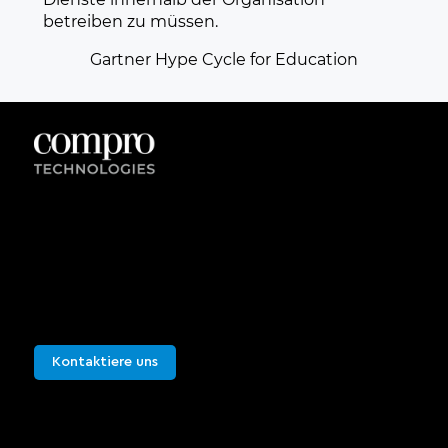
betreiben zu müssen.
Gartner Hype Cycle for Education
Kontaktieren Sie uns
Sie können uns für weitere Informationen
kontaktieren oder eine Live-Demonstration
vereinbaren. Wir würden uns freuen, von Ihnen zu
hören.
Kontaktiere uns
Sie können uns für weitere Informationen
kontaktieren oder eine Live-Demonstration