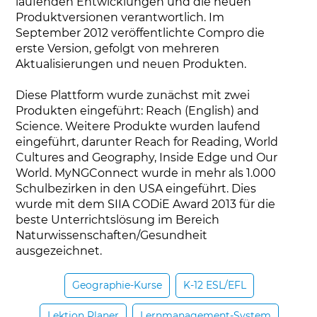
laufenden Entwicklungen und die neuen
Produktversionen verantwortlich. Im
September 2012 veröffentlichte Compro die
erste Version, gefolgt von mehreren
Aktualisierungen und neuen Produkten.
Diese Plattform wurde zunächst mit zwei
Produkten eingeführt: Reach (English) and
Science. Weitere Produkte wurden laufend
eingeführt, darunter Reach for Reading, World
Cultures and Geography, Inside Edge und Our
World. MyNGConnect wurde in mehr als 1.000
Schulbezirken in den USA eingeführt. Dies
wurde mit dem SIIA CODiE Award 2013 für die
beste Unterrichtslösung im Bereich
Naturwissenschaften/Gesundheit
ausgezeichnet.
Geographie-Kurse
K-12 ESL/EFL
Lektion Planer
Lernmanagement-System