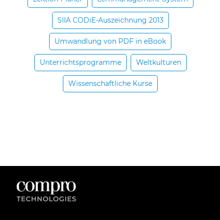
SIIA CODiE-Auszeichnung 2013
Umwandlung von PDF in eBook
Unterrichtsprogramme
Weltkulturen
Wissenschaftliche Kurse
Kontaktieren Sie uns