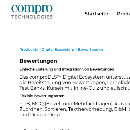
Startseite
Prod
Produckte> Digital Ecosystem > Bewertungen
Bewertungen
Einfache Erstellung und Integration von Bewertungen
Das comproDLS™ Digital Ecosystem unterstütz
die Bereitstellung von Bewertungen, Lernpfade
Test Banks, Kursen mit Inline-Quiz und aufschl
Flexible Bewertungsarten
FITB, MCQ (Einzel- und Mehrfachfragen), kurze
Zuordnen, Sortieren, Texthervorhebung, Bild-Hot
und Drag-n-Drop.