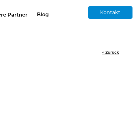
Kontakt
Blog
re Partner
< Zurück