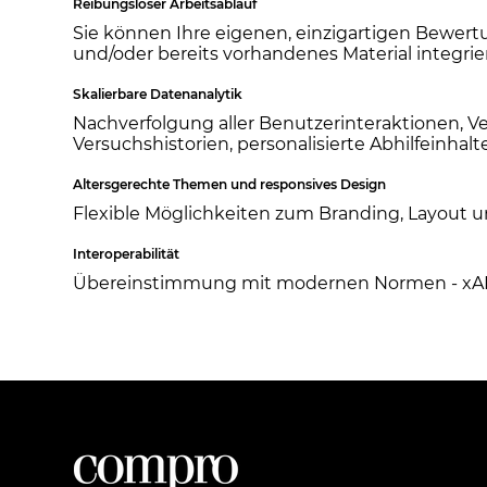
Reibungsloser Arbeitsablauf
Sie können Ihre eigenen, einzigartigen Bewert
und/oder bereits vorhandenes Material integrie
Skalierbare Datenanalytik
Nachverfolgung aller Benutzerinteraktionen, V
Versuchshistorien, personalisierte Abhilfeinhalte
Altersgerechte Themen und responsives Design
Flexible Möglichkeiten zum Branding, Layout u
Interoperabilität
Übereinstimmung mit modernen Normen - xAP