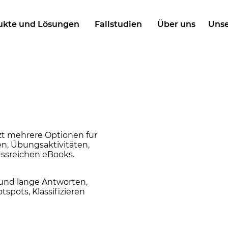
ukte und Lösungen
Fallstudien
Über uns
Unse
t mehrere Optionen für
n, Übungsaktivitäten,
ussreichen eBooks.
 und lange Antworten,
spots, Klassifizieren