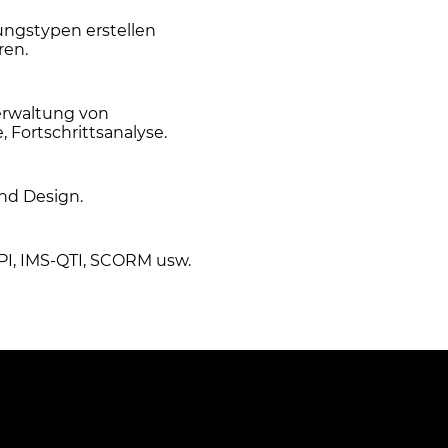
ungstypen erstellen
ren.
erwaltung von
, Fortschrittsanalyse.
nd Design.
I, IMS-QTI, SCORM usw.
Sozialen Medien